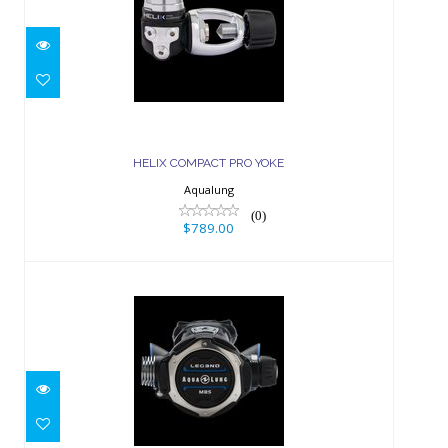
HELIX COMPACT PRO YOKE
$789.00
HELIX COMPACT PRO YOKE
Aqualung
(0)
$789.00
LEG3ND MBS DIN
$1099.00