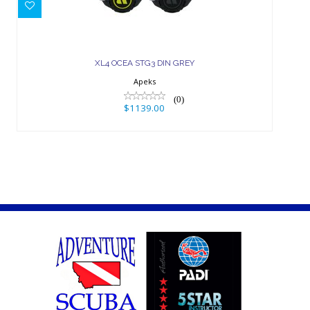
$1139.00
XL4 OCEA STG3 DIN GREY
Apeks
(0)
$1139.00