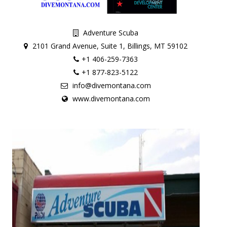
Adventure Scuba
2101 Grand Avenue, Suite 1, Billings, MT 59102
+1 406-259-7363
+1 877-823-5122
info@divemontana.com
www.divemontana.com