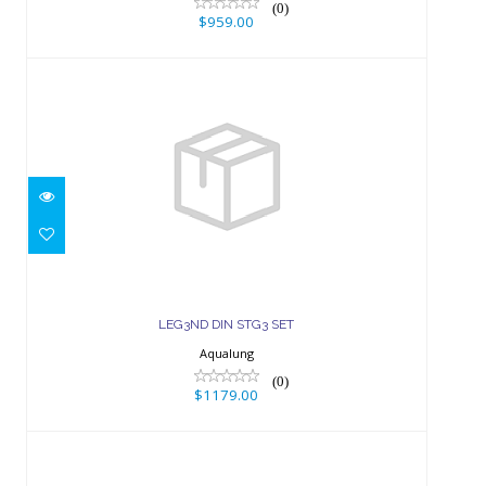
(0)
$959.00
LEG3ND DIN STG3 SET
$1179.00
LEG3ND DIN STG3 SET
Aqualung
(0)
$1179.00