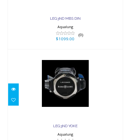
LEG3ND MBS DIN
Aqualung
(0)
$1099.00
LEG3ND YOKE
$959.00
LEG3ND YOKE
Aqualung